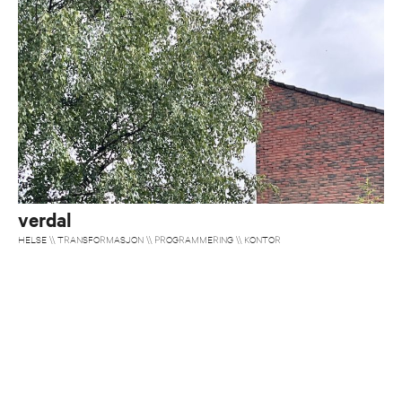
verdal
HELSE \\ TRANSFORMASJON \\ PROGRAMMERING \\ KONTOR